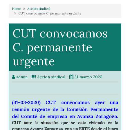
Home
Accion sindical
CUT convocamos C. permanente urgente
CUT convocamos
C. permanente
urgente
admin
Accion sindical
31 marzo 2020
(31-03-2020) CUT convocamos ayer una
reunión urgente de la Comisión Permanente
del Comité de empresa en Avanza Zaragoza.
CUT ante la situación que se esta viviendo en la
empresa Avanza Zaragoza, con un ERTE desde el lunes