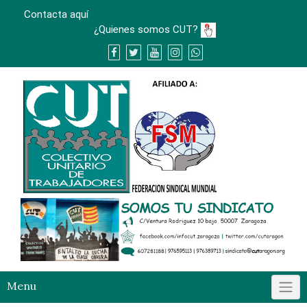
Skip
Contacta aquí
to
¿Quienes somos CUT?
content
Menu