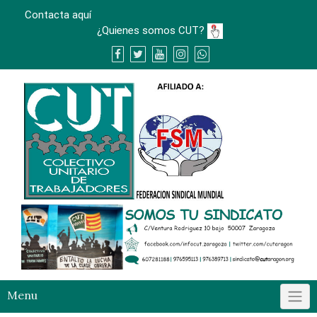
Skip
Contacta aquí
to
¿Quienes somos CUT?
content
Menu