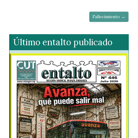
Fallecimiento →
Último entalto publicado