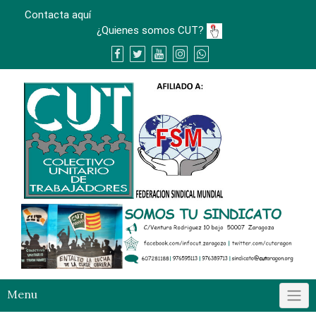
Skip
Contacta aquí
to
¿Quienes somos CUT?
content
Menu