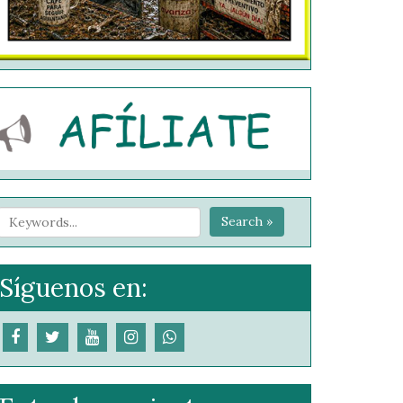
Search »
Síguenos en: