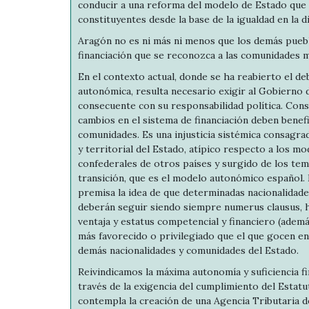
conducir a una reforma del modelo de Estado que 
constituyentes desde la base de la igualdad en la d
Aragón no es ni más ni menos que los demás puebl
financiación que se reconozca a las comunidades m
En el contexto actual, donde se ha reabierto el deb
autonómica, resulta necesario exigir al Gobierno 
consecuente con su responsabilidad política. Con
cambios en el sistema de financiación deben benefi
comunidades. Es una injusticia sistémica consagra
y territorial del Estado, atípico respecto a los mo
confederales de otros países y surgido de los tem
transición, que es el modelo autonómico español
premisa la idea de que determinadas nacionalidades
deberán seguir siendo siempre numerus clausus, 
ventaja y estatus competencial y financiero (adem
más favorecido o privilegiado que el que gocen e
demás nacionalidades y comunidades del Estado.
Reivindicamos la máxima autonomía y suficiencia f
través de la exigencia del cumplimiento del Estatu
contempla la creación de una Agencia Tributaria d