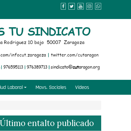
lud Laboral
Movs. Sociales
Vídeos
Último entalto publicado