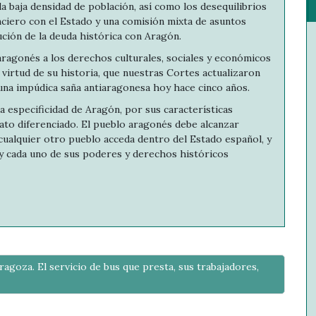
 la baja densidad de población, así como los desequilibrios
anciero con el Estado y una comisión mixta de asuntos
ción de la deuda histórica con Aragón.
aragonés a los derechos culturales, sociales y económicos
irtud de su historia, que nuestras Cortes actualizaron
una impúdica saña antiaragonesa hoy hace cinco años.
 especificidad de Aragón, por sus características
ato diferenciado. El pueblo aragonés debe alcanzar
ualquier otro pueblo acceda dentro del Estado español, y
y cada uno de sus poderes y derechos históricos
goza. El servicio de bus que presta, sus trabajadores,