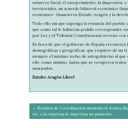
esfuerzo fiscal, el envejecimiento, la dispersión, y
territoriales, un acuerdo bilateral económico fin
económico- financieros Estado-Aragón y la devolu
Todo ello sin que suponga la renuncia del pueblo 
que como tal le hubieran podido corresponder en v
por Ley y el Tribunal Constitucional cercenó con 
Es hora de que el gobierno de España reconozca la
demográficas y geográficas, que requiere de un tr
siempre el máximo techo de autogobierno al que c
ello, como mínimo, hasta que se recuperen todos 
usurpados.
Entalto Aragón Libre!!
← Reunión de Coordinación mensual en Avanza Zara
etc, a la empresa le importan un pimiento.