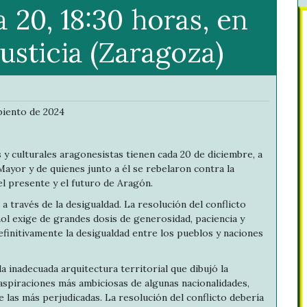
 20, 18:30 horas, en
sticia (Zaragoza)
iento de 2024
s y culturales aragonesistas tienen cada 20 de diciembre, a
 Mayor y de quienes junto a él se rebelaron contra la
el presente y el futuro de Aragón.
a través de la desigualdad. La resolución del conflicto
ñol exige de grandes dosis de generosidad, paciencia y
finitivamente la desigualdad entre los pueblos y naciones
a inadecuada arquitectura territorial que dibujó la
s aspiraciones más ambiciosas de algunas nacionalidades,
 las más perjudicadas. La resolución del conflicto debería