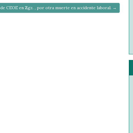
 de CEOE en Zgz. , por otra muerte en accidente laboral. →