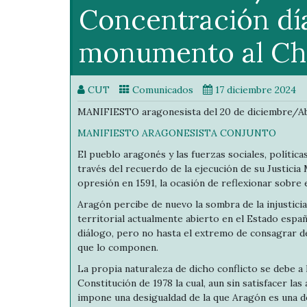
Concentración día
monumento al Chu
CUT
Comunicados
17 diciembre 2024
MANIFIESTO aragonesista del 20 de diciembre/Ab
MANIFIESTO ARAGONESISTA CONJUNTO
El pueblo aragonés y las fuerzas sociales, política
través del recuerdo de la ejecución de su Justicia
opresión en 1591, la ocasión de reflexionar sobre 
Aragón percibe de nuevo la sombra de la injusticia 
territorial actualmente abierto en el Estado espa
diálogo, pero no hasta el extremo de consagrar de
que lo componen.
La propia naturaleza de dicho conflicto se debe a l
Constitución de 1978 la cual, aun sin satisfacer la
impone una desigualdad de la que Aragón es una de