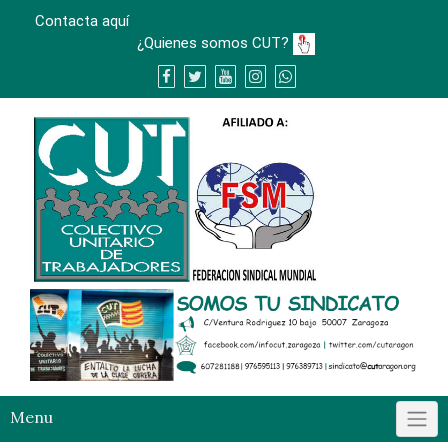
Skip
Contacta aquí
to
¿Quienes somos CUT?
content
Menu