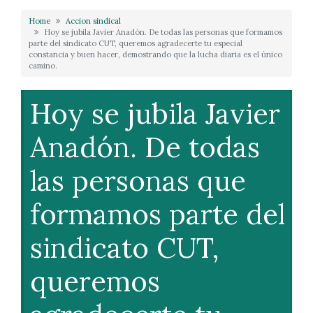
Home
Accion sindical
Hoy se jubila Javier Anadón. De todas las personas que formamos
parte del sindicato CUT, queremos agradecerte tu especial
constancia y buen hacer, demostrando que la lucha diaria es el único
camino.
Hoy se jubila Javier
Anadón. De todas
las personas que
formamos parte del
sindicato CUT,
queremos