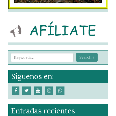
Search »
Síguenos en:
Entradas recientes