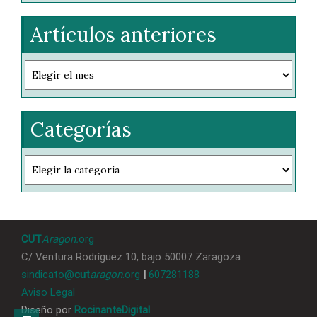
Artículos anteriores
Artículos
anteriores
Categorías
Categorías
CUT
Aragon.
org
C/ Ventura Rodríguez 10, bajo 50007 Zaragoza
sindicato@
cut
aragon
.org
|
607281188
Aviso Legal
Diseño por
RocinanteDigital