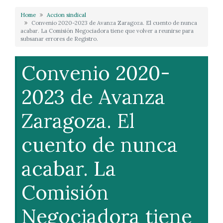
Home
Accion sindical
Convenio 2020-2023 de Avanza Zaragoza. El cuento de nunca
acabar. La Comisión Negociadora tiene que volver a reunirse para
subsanar errores de Registro.
Convenio 2020-
2023 de Avanza
Zaragoza. El
cuento de nunca
acabar. La
Comisión
Negociadora tiene