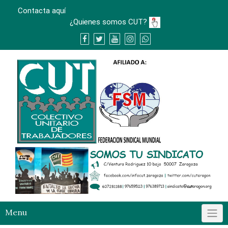
Skip
Contacta aquí
to
¿Quienes somos CUT?
content
Menu